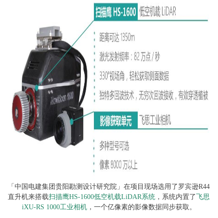
「中国电建集团贵阳勘测设计研究院」在项目现场选用了罗宾逊R44
直升机来搭载
扫描鹰HS-1600低空机载LiDAR系统
，系统内置了
飞思
iXU-RS 1000工业相机
，一个亿像素的影像数据同步获取。