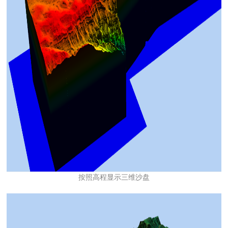
按照高程显示三维沙盘