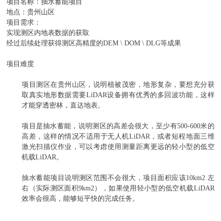
项目名称：抽水蓄能项目
地点：贵州山区
项目需求：
实现测区内地表数据的获取
经过后续处理获得测区高精度的DEM \ DOM \ DLG等成果
项目难度
项目测区在贵州山区，说明植被茂密，地形复杂，要想充分获
取真实地形数据需要LiDAR设备拥有优秀的多回波功能，这样
才能穿透密林，直达地表。
项目是抽水蓄能，说明测区的高差会很大，至少有500-600米的
高差，这样的情况不适用于无人机LiDAR，或者短程地面三维
激光扫描仪作业，可以考虑使用测量距离更远的轻小型的低空
机载LiDAR。
抽水蓄能项目说明测区范围不会很大，项目面积应该10km2 左
右（实际测区面积9km2），如果使用轻小型的低空机载LiDAR
效率会很高，能够短平快的完成任务。