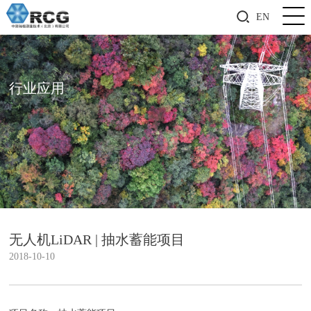
EN
行业应用
无人机LiDAR | 抽水蓄能项目
2018-10-10