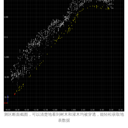
测区断面截图，可以清楚地看到树木和灌木均被穿透，能轻松获取地
表数据