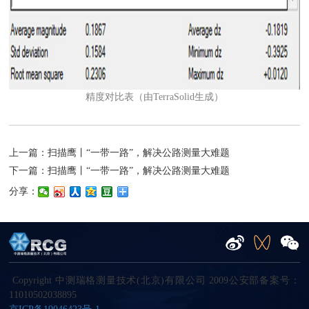
精度对比表（由TerraSolid生成）
上一篇：扫描鹰丨“一带一路”，解决公路测量大难题
下一篇：扫描鹰丨“一带一路”，解决公路测量大难题
分享：
Copyright 中测瑞格测量技术(北京)有限公司 2009公安部备案号：
11010502038895