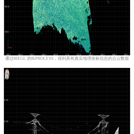
通过RIEGL 的RiPROCESS，得到具有真实地理坐标信息的点云数据